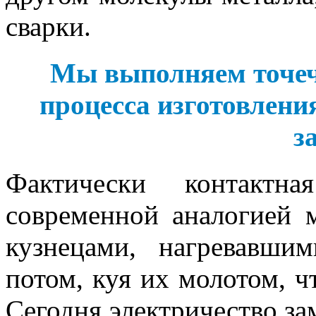
сварки.
Мы выполняем точечн
процесса изготовлени
з
Фактически контактна
современной аналогией м
кузнецами, нагревавши
потом, куя их молотом, ч
Сегодня электричество за