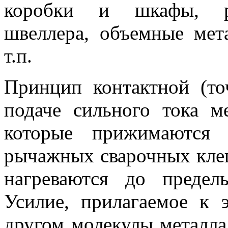
коробки и шкафы, ра
швеллера, объемные мет
т.п.
Принцип контактной (то
подаче сильного тока м
которые прижимаются
рычажных сварочных клещ
нагреваются до предел
Усилие, прилагаемое к 
другом молекулы металла