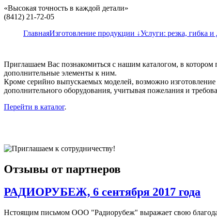
«Высокая точность в каждой детали»
(8412) 21-72-05
Главная
Изготовление продукции ↓
Услуги: резка, гибка и 
Приглашаем Вас познакомиться с нашим каталогом, в котором
дополнительные элементы к ним.
Кроме серийно выпускаемых моделей, возможно изготовление п
дополнительного оборудования, учитывая пожелания и требова
Перейти в каталог
.
Отзывы от партнеров
РАДИОРУБЕЖ, 6 сентября 2017 года
Нстоящим письмом ООО "Радиорубеж" выражает свою благодар