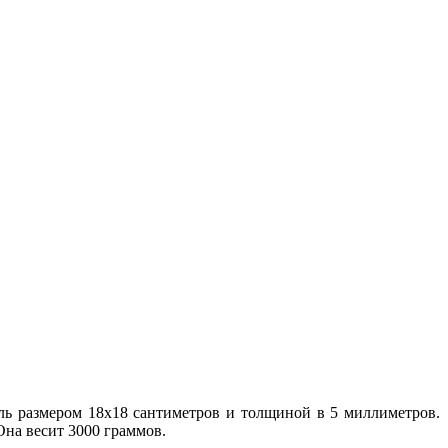
ль размером 18х18 сантиметров и толщиной в 5 миллиметров.
Она весит 3000 граммов.