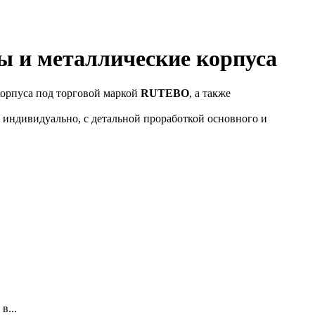
 и металлические корпуса
корпуса под торговой маркой
RUTEBO
, а также
 индивидуально, с детальной проработкой основного и
в...