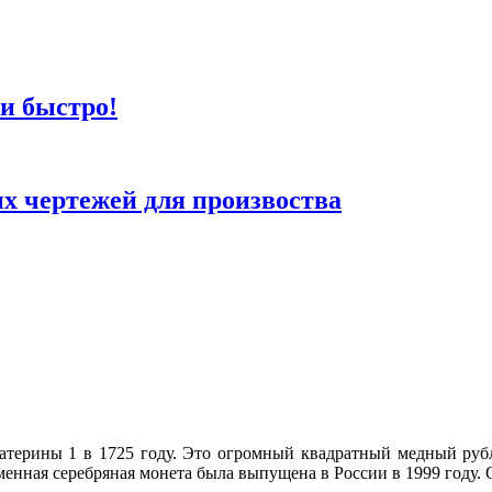
 и быстро!
х чертежей для произвоства
атерины 1 в 1725 году. Это огромный квадратный медный руб
енная серебряная монета была выпущена в России в 1999 году. 