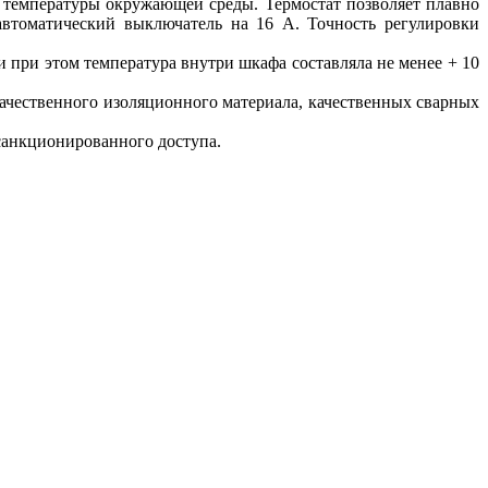
х температуры окружающей среды. Термостат позволяет плавно
автоматический выключатель на 16 А. Точность регулировки
 при этом температура внутри шкафа составляла не менее + 10
качественного изоляционного материала, качественных сварных
санкционированного доступа.