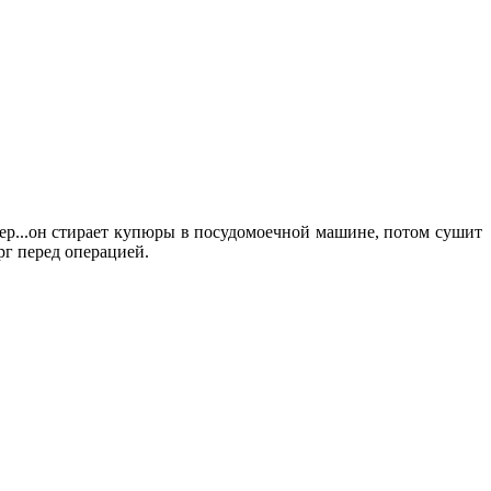
ер...он стирает купюры в посудомоечной машине, потом сушит
рг перед операцией.