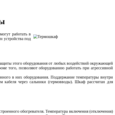
ы
могут работать в
ти устройства под
защиты этого оборудования от любых воздействий окружающей
роме того, позволяют оборудованию работать при агрессивной
нного в них оборудования. Поддержание температуры внутри
ом кабеля через сальники (гермовводы). Шкаф рассчитан для
троенного обогревателя. Температура включения (отключения)