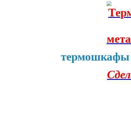
термошкафы 
Сдел