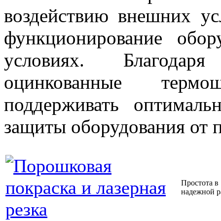
воздействию внешних ус
функционирование обо
условиях. Благодаря
оцинкованные терм
поддерживать оптималь
защиты оборудования от п
Простота в
надежной р