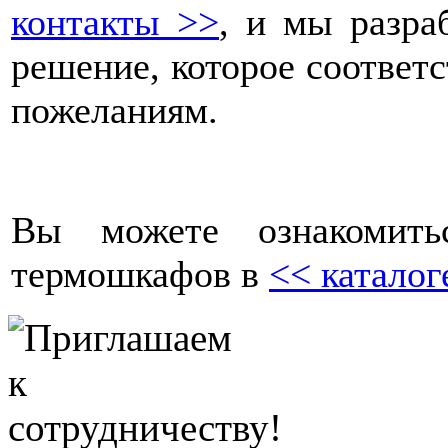
контакты >>
, и мы разра
решение, которое соответ
пожеланиям.
Вы можете ознакомить
термошкафов в
<< каталог