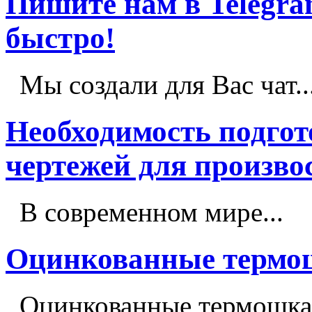
Пишите нам в Telegram
быстро!
Мы создали для Вас чат..
Необходимость подго
чертежей для произво
В современном мире...
Оцинкованные терм
Оцинкованные термошка